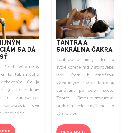
RIJNÝM
TANTRA A
TANT
CIÁM SA DÁ
SAKRÁLNA ČAKRA
HAVARIJNÝM
A
ÍSŤ
Tantrické učenie je staré a
SITUÁCIÁM
SAKRÁ
, že ste ešte nikdy
svoje korene má v starovekej
SA
ČAKR
ali, len tak z ničoho
Indii. Patrí k množstvu
DÁ
krtkovaním. Čo je
východných filozofií, ktoré sú
PREDÍSŤ
ie? Je to čistenie
uznávané po celom svete.
ch a zanesených
Tantra Bratislavatantra.sk
 kanalizácií. Práve
prebrala veľa myšlienok a
a kanalizácie
výrokov zo
READ
MORE
READ
READ MORE