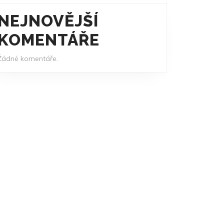
NEJNOVĚJŠÍ
KOMENTÁŘE
Žádné komentáře.