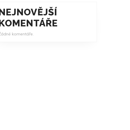
NEJNOVĚJŠÍ
KOMENTÁŘE
Žádné komentáře.