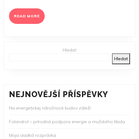
READ
READ MORE
MORE
Hledat
Hledat
NEJNOVĚJŠÍ PŘÍSPĚVKY
Na energetickej náročnosti budov záleží
Folandrol – prírodná podpora energie a mužského libida
Moja sladká rozprávka