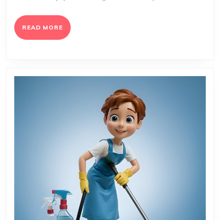
READ
READ MORE
MORE